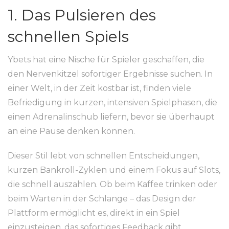
1. Das Pulsieren des
schnellen Spiels
Ybets hat eine Nische für Spieler geschaffen, die
den Nervenkitzel sofortiger Ergebnisse suchen. In
einer Welt, in der Zeit kostbar ist, finden viele
Befriedigung in kurzen, intensiven Spielphasen, die
einen Adrenalinschub liefern, bevor sie überhaupt
an eine Pause denken können.
Dieser Stil lebt von schnellen Entscheidungen,
kurzen Bankroll-Zyklen und einem Fokus auf Slots,
die schnell auszahlen. Ob beim Kaffee trinken oder
beim Warten in der Schlange – das Design der
Plattform ermöglicht es, direkt in ein Spiel
einzusteigen, das sofortiges Feedback gibt.