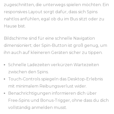
zugeschnitten, die unterwegs spielen möchten. Ein
responsives Layout sorgt dafür, dass sich Spins
nahtlos anfühlen, egal ob du im Bus sitzt oder zu
Hause bist.
Bildschirme sind für eine schnelle Navigation
dimensioniert; der Spin-Button ist groß genug, um
ihn auch auf kleineren Geräten sicher zu tippen.
Schnelle Ladezeiten verkürzen Wartezeiten
zwischen den Spins.
Touch-Controls spiegeln das Desktop-Erlebnis
mit minimalem Reibungsverlust wider.
Benachrichtigungen informieren dich über
Free‑Spins und Bonus-Trigger, ohne dass du dich
vollständig anmelden musst.