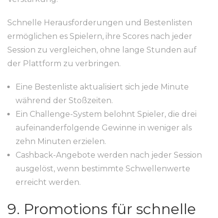
Schnelle Herausforderungen und Bestenlisten
ermöglichen es Spielern, ihre Scores nach jeder
Session zu vergleichen, ohne lange Stunden auf
der Plattform zu verbringen.
Eine Bestenliste aktualisiert sich jede Minute
während der Stoßzeiten.
Ein Challenge-System belohnt Spieler, die drei
aufeinanderfolgende Gewinne in weniger als
zehn Minuten erzielen.
Cashback-Angebote werden nach jeder Session
ausgelöst, wenn bestimmte Schwellenwerte
erreicht werden.
9. Promotions für schnelle