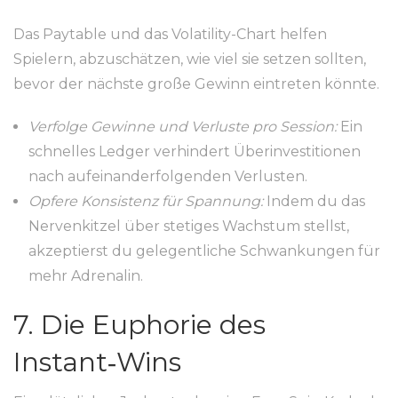
Das Paytable und das Volatility-Chart helfen
Spielern, abzuschätzen, wie viel sie setzen sollten,
bevor der nächste große Gewinn eintreten könnte.
Verfolge Gewinne und Verluste pro Session:
Ein
schnelles Ledger verhindert Überinvestitionen
nach aufeinanderfolgenden Verlusten.
Opfere Konsistenz für Spannung:
Indem du das
Nervenkitzel über stetiges Wachstum stellst,
akzeptierst du gelegentliche Schwankungen für
mehr Adrenalin.
7. Die Euphorie des
Instant‑Wins