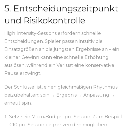
5. Entscheidungszeitpunkt
und Risikokontrolle
High‑Intensity-Sessions erfordern schnelle
Entscheidungen. Spieler passen intuitiv die
Einsatzgrößen an die jüngsten Ergebnisse an – ein
kleiner Gewinn kann eine schnelle Erhöhung
auslösen, während ein Verlust eine konservative
Pause erzwingt.
Der Schlüssel ist, einen gleichmäßigen Rhythmus
beizubehalten: spin → Ergebnis → Anpassung →
erneut spin.
Setze ein Micro‑Budget pro Session: Zum Beispiel
€10 pro Session begrenzen den möglichen