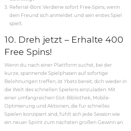
Referral-Boni: Verdiene sofort Free‑Spins, wenn
dein Freund sich anmeldet und sein erstes Spiel
spielt.
10. Dreh jetzt – Erhalte 400
Free Spins!
Wenn du nach einer Plattform suchst, bei der
kurze, spannende Spielphasen auf sofortige
Belohnungen treffen, ist Ybets bereit, dich wieder in
die Welt des schnellen Spielens einzuladen. Mit
einer umfangreichen Slot-Bibliothek, Mobile-
Optimierung und Aktionen, die für schnelles
Spielen konzipiert sind, fühlt sich jede Session wie
ein neuer Sprint zum nächsten großen Gewinn an.