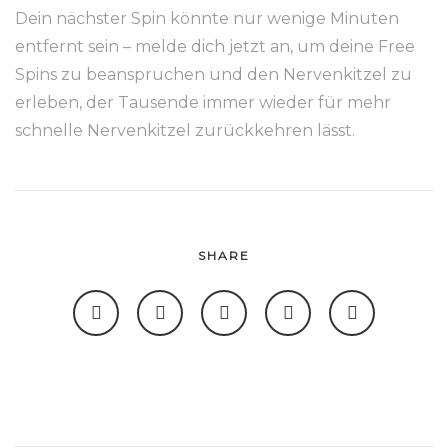
Dein nächster Spin könnte nur wenige Minuten
entfernt sein – melde dich jetzt an, um deine Free
Spins zu beanspruchen und den Nervenkitzel zu
erleben, der Tausende immer wieder für mehr
schnelle Nervenkitzel zurückkehren lässt.
SHARE