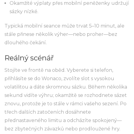
Okamžité výplaty přes mobilní peněženky udržují
sázky nízké.
Typická mobilní seance může trvat 5–10 minut, ale
stále přinese několik výher—nebo proher—bez
dlouhého čekání.
Reálný scénář
Stojíte ve frontě na oběd. Vyberete si telefon,
přihlásíte se do Wonaco, zvolíte slot s vysokou
volatilitou a dáte skromnou sázku. Během několika
sekund vidíte výhru; okamžitě se rozhodnete sázet
znovu, protože je to stále v rámci vašeho sezení. Po
třech dalších zatočeních dosáhnete
přednastaveného limitu a odcházíte spokojený—
bez zbytečných závazků nebo prodloužené hry.