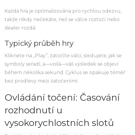
Každá hra je optimalizována pro rychlou odezvu,
takže nikdy nečekáte, než se válce roztočí nebo
dealer rozdá.
Typický průběh hry
Kliknete na „Play“, zatočíte válci, sledujete, jak se
symboly seřadí, a—voilà—váš výsledek se objeví
během několika sekund. Cyklus se opakuje téměř
bez prodlevy mezi zatočeními.
Ovládání točení: Časování
rozhodnutí u
vysokorychlostních slotů