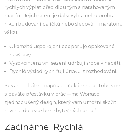
rychlých výplat před dlouhým a natahovaným
hraním. Jejich cílem je další výhra nebo prohra,
nikoli budování balíčků nebo sledování maratonu
válců.
Okamžité uspokojení podporuje opakované
návštěvy.
Vysokointenzivní sezení udržují srdce v napětí.
Rychlé výsledky snižují únavu z rozhodování.
Když spěcháte—například čekáte na autobus nebo
si dáváte přestávku v práci—má Wonaco
zjednodušený design, který vám umožní skočit
rovnou do akce bez zbytečných kroků.
Začínáme: Rychlá