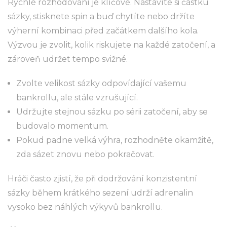
Rychlé rozhodování je klíčové. Nastavíte si částku
sázky, stisknete spin a buď chytíte nebo držíte
výherní kombinaci před začátkem dalšího kola.
Výzvou je zvolit, kolik riskujete na každé zatočení, a
zároveň udržet tempo svižné.
Zvolte velikost sázky odpovídající vašemu
bankrollu, ale stále vzrušující.
Udržujte stejnou sázku po sérii zatočení, aby se
budovalo momentum.
Pokud padne velká výhra, rozhodněte okamžitě,
zda sázet znovu nebo pokračovat.
Hráči často zjistí, že při dodržování konzistentní
sázky během krátkého sezení udrží adrenalin
vysoko bez náhlých výkyvů bankrollu.