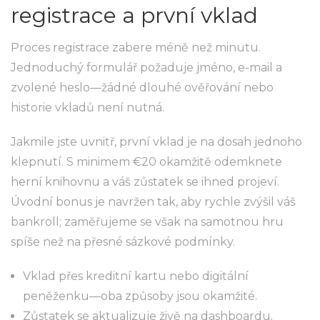
registrace a první vklad
Proces registrace zabere méně než minutu.
Jednoduchý formulář požaduje jméno, e-mail a
zvolené heslo—žádné dlouhé ověřování nebo
historie vkladů není nutná.
Jakmile jste uvnitř, první vklad je na dosah jednoho
klepnutí. S minimem €20 okamžitě odemknete
herní knihovnu a váš zůstatek se ihned projeví.
Úvodní bonus je navržen tak, aby rychle zvýšil váš
bankroll; zaměřujeme se však na samotnou hru
spíše než na přesné sázkové podmínky.
Vklad přes kreditní kartu nebo digitální
peněženku—oba způsoby jsou okamžité.
Zůstatek se aktualizuje živě na dashboardu.