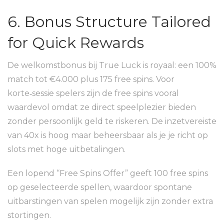
6. Bonus Structure Tailored
for Quick Rewards
De welkomstbonus bij True Luck is royaal: een 100%
match tot €4.000 plus 175 free spins. Voor
korte‑sessie spelers zijn de free spins vooral
waardevol omdat ze direct speelplezier bieden
zonder persoonlijk geld te riskeren. De inzetvereiste
van 40x is hoog maar beheersbaar als je je richt op
slots met hoge uitbetalingen.
Een lopend “Free Spins Offer” geeft 100 free spins
op geselecteerde spellen, waardoor spontane
uitbarstingen van spelen mogelijk zijn zonder extra
stortingen.