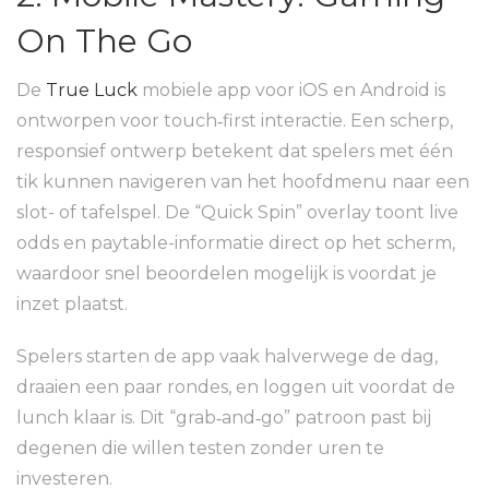
On The Go
De
True Luck
mobiele app voor iOS en Android is
ontworpen voor touch‑first interactie. Een scherp,
responsief ontwerp betekent dat spelers met één
tik kunnen navigeren van het hoofdmenu naar een
slot- of tafelspel. De “Quick Spin” overlay toont live
odds en paytable-informatie direct op het scherm,
waardoor snel beoordelen mogelijk is voordat je
inzet plaatst.
Spelers starten de app vaak halverwege de dag,
draaien een paar rondes, en loggen uit voordat de
lunch klaar is. Dit “grab‑and‑go” patroon past bij
degenen die willen testen zonder uren te
investeren.