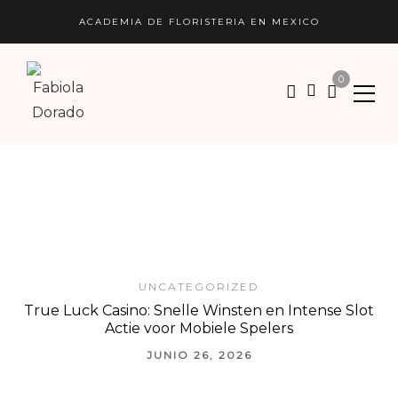
ACADEMIA DE FLORISTERIA EN MEXICO
0
UNCATEGORIZED
True Luck Casino: Snelle Winsten en Intense Slot
Actie voor Mobiele Spelers
JUNIO 26, 2026