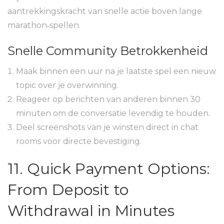
aantrekkingskracht van snelle actie boven lange
marathon‑spellen.
Snelle Community Betrokkenheid
Maak binnen een uur na je laatste spel een nieuw
topic over je overwinning.
Reageer op berichten van anderen binnen 30
minuten om de conversatie levendig te houden.
Deel screenshots van je winsten direct in chat
rooms voor directe bevestiging.
11. Quick Payment Options:
From Deposit to
Withdrawal in Minutes