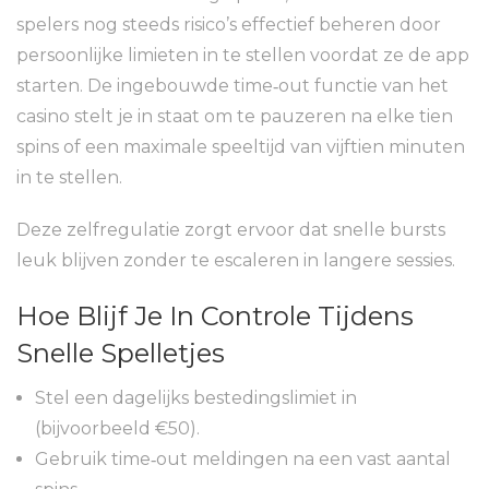
spelers nog steeds risico’s effectief beheren door
persoonlijke limieten in te stellen voordat ze de app
starten. De ingebouwde time‑out functie van het
casino stelt je in staat om te pauzeren na elke tien
spins of een maximale speeltijd van vijftien minuten
in te stellen.
Deze zelfregulatie zorgt ervoor dat snelle bursts
leuk blijven zonder te escaleren in langere sessies.
Hoe Blijf Je In Controle Tijdens
Snelle Spelletjes
Stel een dagelijks bestedingslimiet in
(bijvoorbeeld €50).
Gebruik time‑out meldingen na een vast aantal