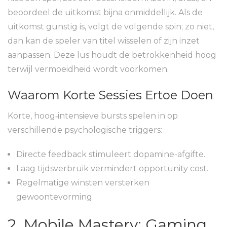
beoordeel de uitkomst bijna onmiddellijk. Als de
uitkomst gunstig is, volgt de volgende spin; zo niet,
dan kan de speler van titel wisselen of zijn inzet
aanpassen. Deze lus houdt de betrokkenheid hoog
terwijl vermoeidheid wordt voorkomen.
Waarom Korte Sessies Ertoe Doen
Korte, hoog‑intensieve bursts spelen in op
verschillende psychologische triggers:
Directe feedback stimuleert dopamine-afgifte.
Laag tijdsverbruik vermindert opportunity cost.
Regelmatige winsten versterken
gewoontevorming.
2. Mobile Mastery: Gaming