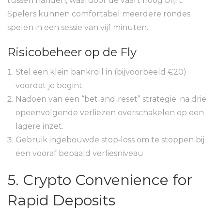
tussen handen, waardoor de vaart hoog blijft.
Spelers kunnen comfortabel meerdere rondes
spelen in een sessie van vijf minuten.
Risicobeheer op de Fly
Stel een klein bankroll in (bijvoorbeeld €20)
voordat je begint.
Nadoen van een “bet‑and‑reset” strategie: na drie
opeenvolgende verliezen overschakelen op een
lagere inzet.
Gebruik ingebouwde stop‑loss om te stoppen bij
een vooraf bepaald verliesniveau.
5. Crypto Convenience for
Rapid Deposits