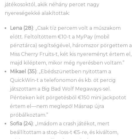
játékosoktól, akik néhány percet nagy
nyereségekké alakítottak:
Lena (28)
: „Csak tíz percem volt a műszakom
előtt. Feltöltöttem €10-t a MyPay (mobil
pénztárca) segítségével, háromszor pörgettem a
Miss Cherry Fruits-t, két kis nyereményt értem el,
majd kiléptem, mikor még nyerésben voltam.”
Mikael (35)
: „Ebédszünetben nyitottam a
QuickWin-t a telefonomon és kb. öt percig
játszottam a Big Bad Wolf Megaways-sel.
Pénteken két pörgetésből €150 mini jackpotot
értem el—nem meglepő! Másnap újra
próbálkoztam.”
Sofia (24)
: „Imádom a crash játékot, mert
beállítottam a stop-loss-t €5-re, és kiváltom,