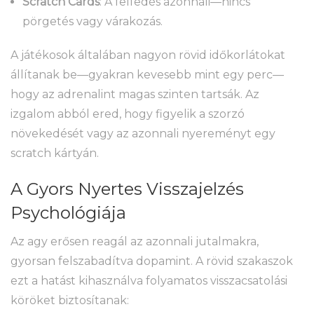
Scratch Cards
: A felfedés azonnali—nincs
pörgetés vagy várakozás.
A játékosok általában nagyon rövid időkorlátokat
állítanak be—gyakran kevesebb mint egy perc—
hogy az adrenalint magas szinten tartsák. Az
izgalom abból ered, hogy figyelik a szorzó
növekedését vagy az azonnali nyereményt egy
scratch kártyán.
A Gyors Nyertes Visszajelzés
Psychológiája
Az agy erősen reagál az azonnali jutalmakra,
gyorsan felszabadítva dopamint. A rövid szakaszok
ezt a hatást kihasználva folyamatos visszacsatolási
köröket biztosítanak: