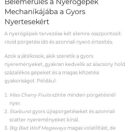
Belemerülés a Nyerőgépek
Mechanikájába a Gyors
Nyertesekért
A nyerőgépek tervezése két elemre összpontosít:
rövid pörgetési idő és azonnali nyerő értesítés.
Azok a játékosok, akik szeretik a gyors
nyereményeket, gyakran kedvelik az alacsony hold
százalékos gépeket és a magas kifizetési
gyakoriságot. Például:
Miss Cherry Fruits
szinte minden pörgetésnél
nyer.
Starburst
gyors újrapörgetéseket és azonnali
scatter nyereményeket kínál.
Big Bad Wolf Megaways
magas volatilitást, de