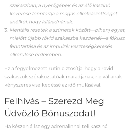
szakaszban; a nyerőgépek és az élő kaszinó
keverése fenntartja a magas elkötelezettséget
anélkül, hogy kifáradnának.
Mentális resetek a szünetek között—pihenj egyet,
mielőtt újabb rövid szakaszba kezdenél—a fókusz
fenntartása és az impulzív veszteségkeresés
elkerülése érdekében.
Ez a fegyelmezett rutin biztosítja, hogy a rövid
szakaszok szórakoztatóak maradjanak, ne váljanak
kényszeres viselkedéssé az idő múlásával.
Felhívás – Szerezd Meg
Üdvözlő Bónuszodat!
Ha készen állsz egy adrenalinnal teli kaszinó