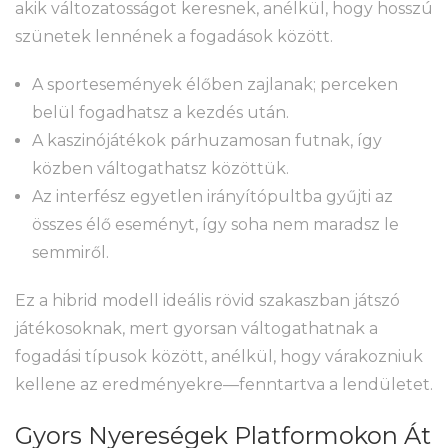
akik változatosságot keresnek, anélkül, hogy hosszú
szünetek lennének a fogadások között.
A sportesemények élőben zajlanak; perceken
belül fogadhatsz a kezdés után.
A kaszinójátékok párhuzamosan futnak, így
közben váltogathatsz közöttük.
Az interfész egyetlen irányítópultba gyűjti az
összes élő eseményt, így soha nem maradsz le
semmiről.
Ez a hibrid modell ideális rövid szakaszban játszó
játékosoknak, mert gyorsan váltogathatnak a
fogadási típusok között, anélkül, hogy várakozniuk
kellene az eredményekre—fenntartva a lendületet.
Gyors Nyereségek Platformokon Át