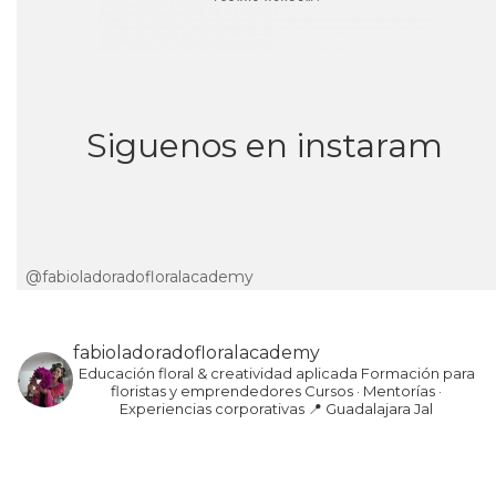
Siguenos en instaram
@fabioladoradofloralacademy
fabioladoradofloralacademy
Educación floral & creatividad aplicada
Formación para
floristas y emprendedores
Cursos · Mentorías ·
Experiencias corporativas
📍 Guadalajara Jal