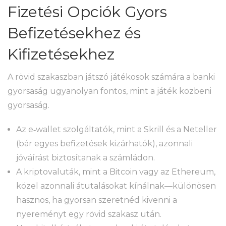
Fizetési Opciók Gyors
Befizetésekhez és
Kifizetésekhez
A rövid szakaszban játszó játékosok számára a banki
gyorsaság ugyanolyan fontos, mint a játék közbeni
gyorsaság.
Az e‑wallet szolgáltatók, mint a Skrill és a Neteller
(bár egyes befizetések kizárhatók), azonnali
jóváírást biztosítanak a számládon.
A kriptovaluták, mint a Bitcoin vagy az Ethereum,
közel azonnali átutalásokat kínálnak—különösen
hasznos, ha gyorsan szeretnéd kivenni a
nyereményt egy rövid szakasz után.