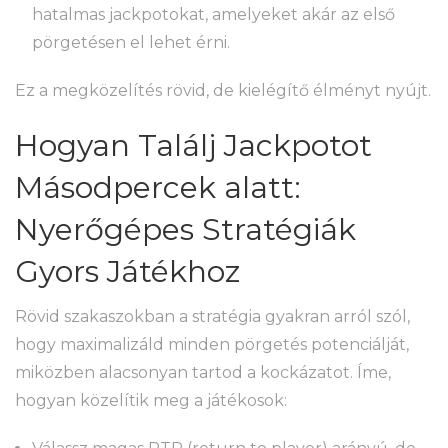
hatalmas jackpotokat, amelyeket akár az első
pörgetésen el lehet érni.
Ez a megközelítés rövid, de kielégítő élményt nyújt.
Hogyan Találj Jackpotot
Másodpercek alatt:
Nyerőgépes Stratégiák
Gyors Játékhoz
Rövid szakaszokban a stratégia gyakran arról szól,
hogy maximalizáld minden pörgetés potenciálját,
miközben alacsonyan tartod a kockázatot. Íme,
hogyan közelítik meg a játékosok: