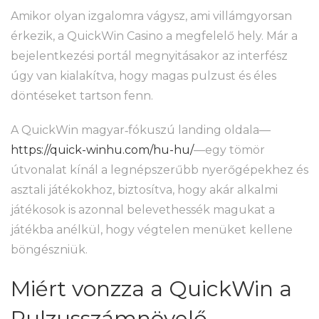
Amikor olyan izgalomra vágysz, ami villámgyorsan
érkezik, a QuickWin Casino a megfelelő hely. Már a
bejelentkezési portál megnyitásakor az interfész
úgy van kialakítva, hogy magas pulzust és éles
döntéseket tartson fenn.
A QuickWin magyar‑fókuszú landing oldala—
https://quick-winhu.com/hu-hu/
—egy tömör
útvonalat kínál a legnépszerűbb nyerőgépekhez és
asztali játékokhoz, biztosítva, hogy akár alkalmi
játékosok is azonnal belevethessék magukat a
játékba anélkül, hogy végtelen menüket kellene
böngészniük.
Miért vonzza a QuickWin a
Pulzusszámnövelő