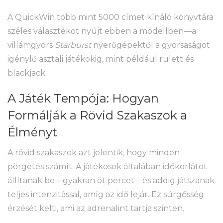
A QuickWin több mint 5000 címet kínáló könyvtára
széles választékot nyújt ebben a modellben—a
villámgyors
Starburst
nyerőgépektől a gyorsaságot
igénylő asztali játékokig, mint például rulett és
blackjack.
A Játék Tempója: Hogyan
Formálják a Rövid Szakaszok a
Élményt
A rövid szakaszok azt jelentik, hogy minden
pörgetés számít. A játékosok általában időkorlátot
állítanak be—gyakran öt percet—és addig játszanak
teljes intenzitással, amíg az idő lejár. Ez sürgősség
érzését kelti, ami az adrenalint tartja szinten.