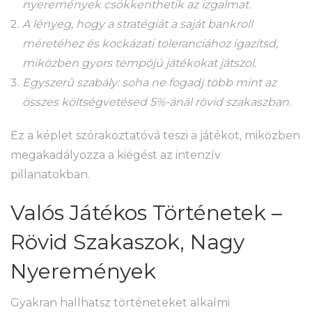
nyeremények csökkenthetik az izgalmat.
A lényeg, hogy a stratégiát a saját bankroll
méretéhez és kockázati toleranciához igazítsd,
miközben gyors tempójú játékokat játszol.
Egyszerű szabály: soha ne fogadj több mint az
összes költségvetésed 5%-ánál rövid szakaszban.
Ez a képlet szórakoztatóvá teszi a játékot, miközben
megakadályozza a kiégést az intenzív
pillanatokban.
Valós Játékos Történetek –
Rövid Szakaszok, Nagy
Nyeremények
Gyakran hallhatsz történeteket alkalmi