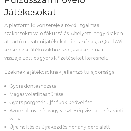
Játékosokat
A platform fő vonzereje a rövid, izgalmas
szakaszokra való fókuszálás. Ahelyett, hogy órákon
át tartó maratoni játékokat játszanának, a QuickWin
azokhoz a játékosokhoz szól, akik azonnali
visszajelzést és gyors kifizetéseket keresnek.
Ezeknek a játékosoknak jellemző tulajdonságai:
Gyors döntéshozatal
Magas volatilitás tűrése
Gyors pörgetésű játékok kedvelése
Azonnali nyerés vagy veszteség visszajelzés iránti
vágy
Újraindítás és újrakezdés néhány perc alatt