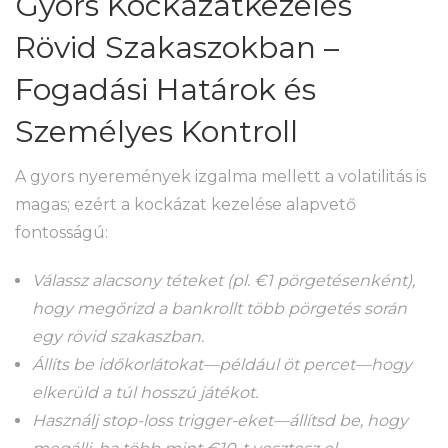
Gyors Kockázatkezelés
Rövid Szakaszokban –
Fogadási Határok és
Személyes Kontroll
A gyors nyeremények izgalma mellett a volatilitás is
magas; ezért a kockázat kezelése alapvető
fontosságú:
Válassz alacsony téteket (pl. €1 pörgetésenként),
hogy megőrizd a bankrollt több pörgetés során
egy rövid szakaszban.
Állíts be időkorlátokat—például öt percet—hogy
elkerüld a túl hosszú játékot.
Használj stop-loss trigger-eket—állítsd be, hogy