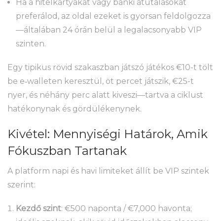
Ha a hitelkártyákat vagy banki átutalásokat
preferálod, az oldal ezeket is gyorsan feldolgozza
—általában 24 órán belül a legalacsonyabb VIP
szinten.
Egy tipikus rövid szakaszban játszó játékos €10-t tölt
be e‑walleten keresztül, öt percet játszik, €25-t
nyer, és néhány perc alatt kiveszi—tartva a ciklust
hatékonynak és gördülékenynek.
Kivétel: Mennyiségi Határok, Amik
Fókuszban Tartanak
A platform napi és havi limiteket állít be VIP szintek
szerint:
Kezdő szint
: €500 naponta / €7,000 havonta;