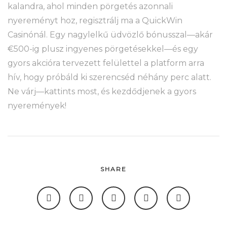
kalandra, ahol minden pörgetés azonnali
nyereményt hoz, regisztrálj ma a QuickWin
Casinónál. Egy nagylelkű üdvözlő bónusszal—akár
€500-ig plusz ingyenes pörgetésekkel—és egy
gyors akcióra tervezett felülettel a platform arra
hív, hogy próbáld ki szerencséd néhány perc alatt.
Ne várj—kattints most, és kezdődjenek a gyors
nyeremények!
SHARE