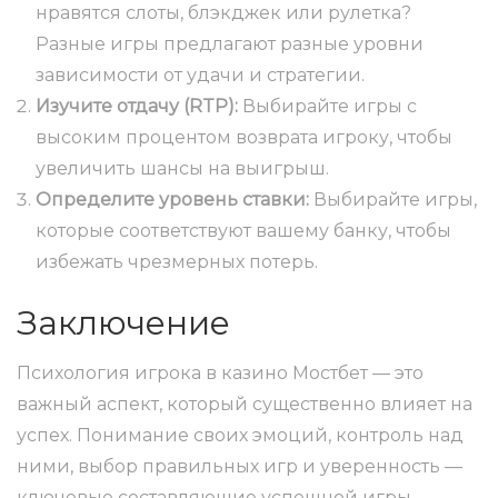
нравятся слоты, блэкджек или рулетка?
Разные игры предлагают разные уровни
зависимости от удачи и стратегии.
Изучите отдачу (RTP):
Выбирайте игры с
высоким процентом возврата игроку, чтобы
увеличить шансы на выигрыш.
Определите уровень ставки:
Выбирайте игры,
которые соответствуют вашему банку, чтобы
избежать чрезмерных потерь.
Заключение
Психология игрока в казино Мостбет — это
важный аспект, который существенно влияет на
успех. Понимание своих эмоций, контроль над
ними, выбор правильных игр и уверенность —
ключевые составляющие успешной игры.