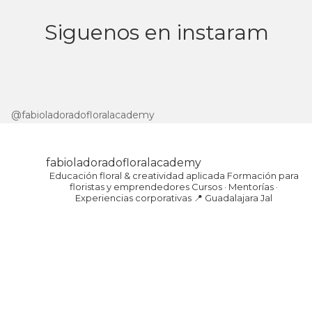
Siguenos en instaram
@fabioladoradofloralacademy
fabioladoradofloralacademy
Educación floral & creatividad aplicada
Formación para
floristas y emprendedores
Cursos · Mentorías ·
Experiencias corporativas
📍 Guadalajara Jal