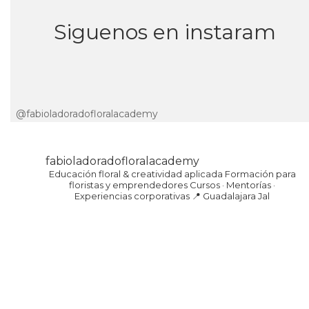
Siguenos en instaram
@fabioladoradofloralacademy
fabioladoradofloralacademy
Educación floral & creatividad aplicada
Formación para
floristas y emprendedores
Cursos · Mentorías ·
Experiencias corporativas
📍 Guadalajara Jal