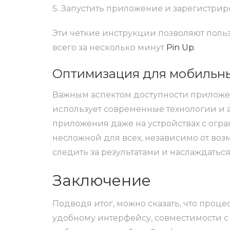
Запустить приложение и зарегистриро
Эти четкие инструкции позволяют поль
всего за несколько минут
Pin Up
.
Оптимизация для мобильны
Важным аспектом доступности приложен
использует современные технологии и а
приложения даже на устройствах с огр
несложной для всех, независимо от возм
следить за результатами и наслаждатьс
Заключение
Подводя итог, можно сказать, что проц
удобному интерфейсу, совместимости 