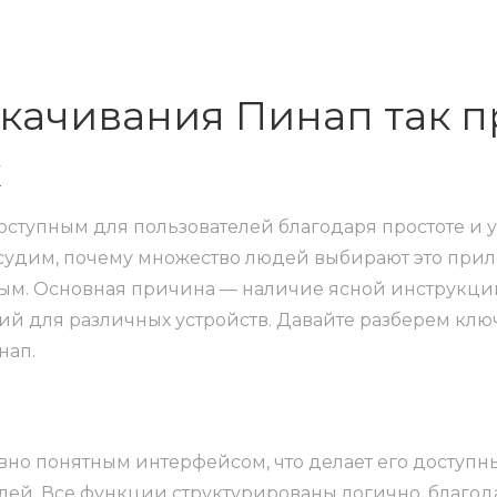
качивания Пинап так п
х
ступным для пользователей благодаря простоте и 
бсудим, почему множество людей выбирают это прил
ным. Основная причина — наличие ясной инструкци
 для различных устройств. Давайте разберем клю
нап.
но понятным интерфейсом, что делает его доступн
елей. Все функции структурированы логично, благод