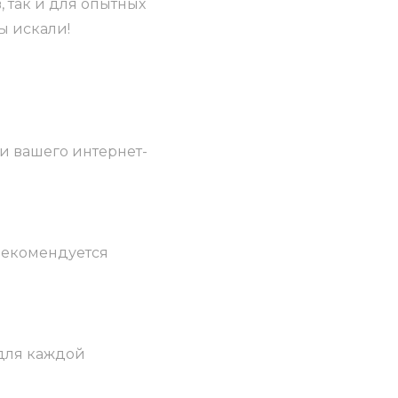
 так и для опытных
ы искали!
и вашего интернет-
рекомендуется
для каждой