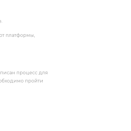
.
от платформы,
описан процесс для
еобходимо пройти