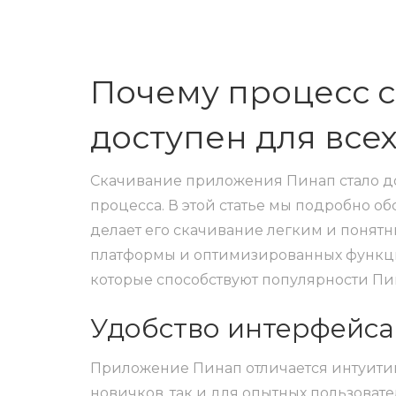
Почему процесс с
доступен для все
Скачивание приложения Пинап стало до
процесса. В этой статье мы подробно о
делает его скачивание легким и понят
платформы и оптимизированных функций
которые способствуют популярности Пи
Удобство интерфейса
Приложение Пинап отличается интуитив
новичков, так и для опытных пользоват