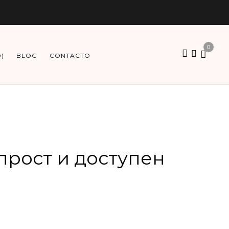
0
O)
BLOG
CONTACTO
прост и доступен