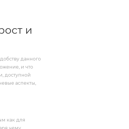
рост и
удобству данного
ожение, и что
и, доступной
чевые аспекты,
ым как для
аря чему