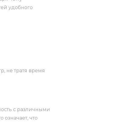
тей удобного
р, не тратя время
мость с различными
 означает, что