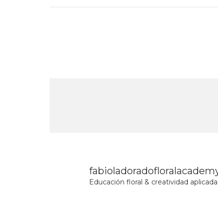
fabioladoradofloralacadem
Educación floral & creatividad aplicada