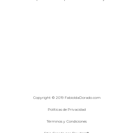
Copyright © 2019 FabioldaDorado.com
Políticas de Privacidad
Términos y Condiciones
Seguir en Instagram
CARGAR MÁS