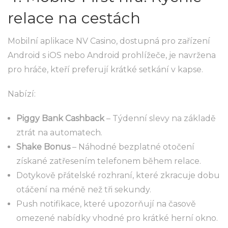
relace na cestách
Mobilní aplikace NV Casino, dostupná pro zařízení
Android s iOS nebo Android prohlížeče, je navržena
pro hráče, kteří preferují krátké setkání v kapse.
Nabízí:
Piggy Bank Cashback
– Týdenní slevy na základě
ztrát na automatech.
Shake Bonus
– Náhodné bezplatné otočení
získané zatřesením telefonem během relace.
Dotykově přátelské rozhraní, které zkracuje dobu
otáčení na méně než tři sekundy.
Push notifikace, které upozorňují na časově
omezené nabídky vhodné pro krátké herní okno.