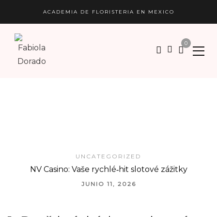
ACADEMIA DE FLORISTERIA EN MEXICO
0
UNCATEGORIZED
NV Casino: Vaše rychlé‑hit slotové zážitky
JUNIO 11, 2026