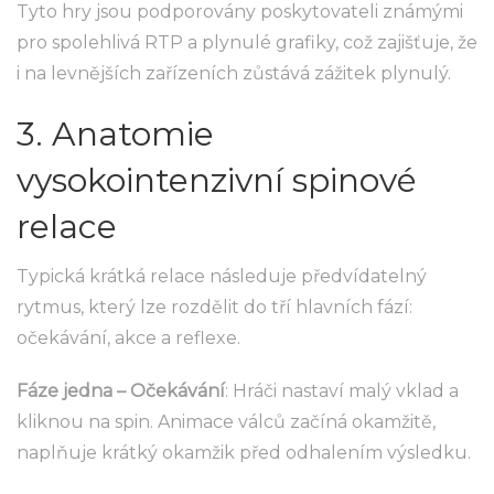
Tyto hry jsou podporovány poskytovateli známými
pro spolehlivá RTP a plynulé grafiky, což zajišťuje, že
i na levnějších zařízeních zůstává zážitek plynulý.
3. Anatomie
vysokointenzivní spinové
relace
Typická krátká relace následuje předvídatelný
rytmus, který lze rozdělit do tří hlavních fází:
očekávání, akce a reflexe.
Fáze jedna – Očekávání
: Hráči nastaví malý vklad a
kliknou na spin. Animace válců začíná okamžitě,
naplňuje krátký okamžik před odhalením výsledku.