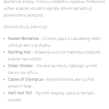
společné znaky: nízkou volatilitu, vysokou frekvenci
výher a jasné vizuální signály, které signalizují
potenciální jackpoty.
Klíčové tituly zahrnují:
Sweet Bonanza
– Cluster pays a cascading reels
udržují akci v pohybu.
Sizzling Hot
– Klasická ovocná mašinka s častými
scatter spouštěči.
Joker Stoker
– Divoké symboly nabízejí rychlé
šance na výhru.
Gates of Olympus
– Mýtické téma, ale rychlé
výherní linie.
Hell Hot 100
– Rychlé respiny udržují tempo
vysoké.