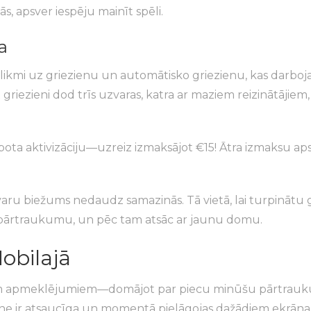
s, apsver iespēju mainīt spēli.
a
 likmi uz griezienu un automātisko griezienu, kas darboj
 griezieni dod trīs uzvaras, katra ar maziem reizinātājiem
pota aktivizāciju—uzreiz izmaksājot €15! Ātra izmaksu aps
uzvaru biežums nedaudz samazinās. Tā vietā, lai turpināt
su pārtraukumu, un pēc tam atsāc ar jaunu domu.
Mobilajā
īsiem apmeklējumiem—domājot par piecu minūšu pārtrau
arne ir atsaucīga un momentā pielāgojas dažādiem ekrāna