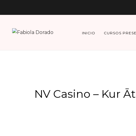
INICIO
CURSOS PRESE
NV Casino – Kur Āt