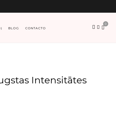
0
O)
BLOG
CONTACTO
ugstas Intensitātes