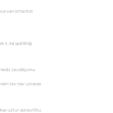
enus vari izmantot
 ir, kā spēlētāji
sasniedz zaudējumu
a vien tev nav uzvaras
, kas uztur aizrautību.