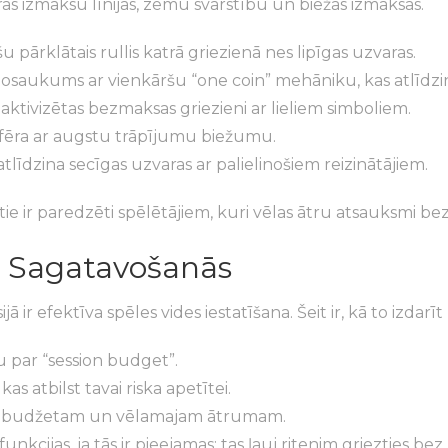
gras izmaksu līnijas, zemu svārstību un biežas izmaksas.
pārklātais rullis katrā griezienā nes lipīgas uzvaras.
nosaukums ar vienkāršu “one coin” mehāniku, kas atlīdzin
 aktivizētas bezmaksas griezieni ar lieliem simboliem.
sfēra ar augstu trāpījumu biežumu.
atlīdzina secīgas uzvaras ar palielinošiem reizinātājiem.
 ir paredzēti spēlētājiem, kuri vēlas ātru atsauksmi bez 
s Sagatavošanās
ijā ir efektīva spēles vides iestatīšana. Šeit ir, kā to izda
u par “session budget”.
kas atbilst tavai riska apetītei.
vam budžetam un vēlamajam ātrumam.
nkcijas, ja tās ir pieejamas; tas ļauj ritenim griezties b