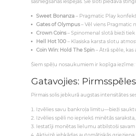
sasniegšanas iespējas. Šie sloti piedāvā stin
Sweet Bonanza
– Pragmatic Play konfekšu 
Gates of Olympus
– Vēl viens Pragmatic 
Crown Coins
– Spinomenal slotā bieži tiek
Hell Hot 100
– Klasiska karsta slotu atmo
Coin Win: Hold The Spin
– Ātrā spēle, kas 
Šiem spēļu nosaukumiem ir kopīga iezīme: tie
Gatavojies: Pirmsspēle
Pirmais solis jebkurā augstas intensitātes ses
Izvēlies savu bankroļa limitu—bieži saukt
Izvēlies spēli no iepriekš minētās saraksta, 
Iestatīji monētas lielumu atbilstoši sa
Aktivizē jebkādas automātiskās grieziena fu