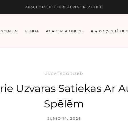
ACADEMIA DE FLORISTERIA EN MEXICO
NCIALES
TIENDA
ACADEMIA ONLINE
#14053 (SIN TÍTUL
UNCATEGORIZED
rie Uzvaras Satiekas Ar A
Spēlēm
JUNIO 14, 2026