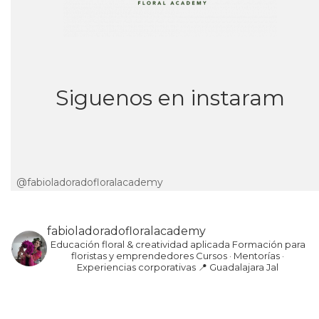
Siguenos en instaram
@fabioladoradofloralacademy
fabioladoradofloralacademy
Educación floral & creatividad aplicada
Formación para
floristas y emprendedores
Cursos · Mentorías ·
Experiencias corporativas
📍 Guadalajara Jal