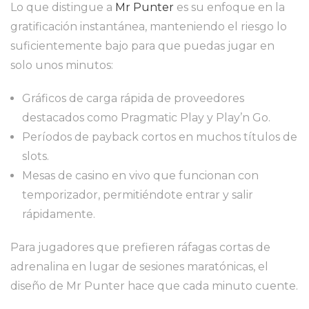
Lo que distingue a
Mr Punter
es su enfoque en la
gratificación instantánea, manteniendo el riesgo lo
suficientemente bajo para que puedas jugar en
solo unos minutos:
Gráficos de carga rápida de proveedores
destacados como Pragmatic Play y Play’n Go.
Períodos de payback cortos en muchos títulos de
slots.
Mesas de casino en vivo que funcionan con
temporizador, permitiéndote entrar y salir
rápidamente.
Para jugadores que prefieren ráfagas cortas de
adrenalina en lugar de sesiones maratónicas, el
diseño de Mr Punter hace que cada minuto cuente.