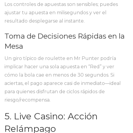
Los controles de apuestas son sensibles; puedes
ajustar tu apuesta en milisegundos y ver el
resultado desplegarse al instante.
Toma de Decisiones Rápidas en la
Mesa
Un giro típico de roulette en Mr Punter podría
implicar hacer una sola apuesta en “Red” y ver
cómo la bola cae en menos de 30 segundos. Si
aciertas, el pago aparece casi de inmediato—ideal
para quienes disfrutan de ciclos rápidos de
riesgo/recompensa.
5. Live Casino: Acción
Relámpago