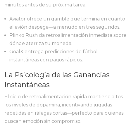
minutos antes de su próxima tarea.
Aviator ofrece un gamble que termina en cuanto
el avión despega—a menudo en tres segundos.
Plinko Rush da retroalimentación inmediata sobre
dónde aterriza tu moneda.
GoalX entrega predicciones de fútbol
instantáneas con pagos rápidos.
La Psicología de las Ganancias
Instantáneas
El ciclo de retroalimentación rápida mantiene altos
los niveles de dopamina, incentivando jugadas
repetidas en ráfagas cortas—perfecto para quienes
buscan emoción sin compromiso.