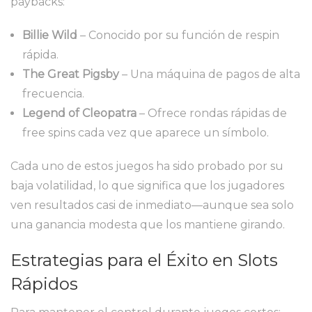
paybacks:
Billie Wild
– Conocido por su función de respin
rápida.
The Great Pigsby
– Una máquina de pagos de alta
frecuencia.
Legend of Cleopatra
– Ofrece rondas rápidas de
free spins cada vez que aparece un símbolo.
Cada uno de estos juegos ha sido probado por su
baja volatilidad, lo que significa que los jugadores
ven resultados casi de inmediato—aunque sea solo
una ganancia modesta que los mantiene girando.
Estrategias para el Éxito en Slots
Rápidos