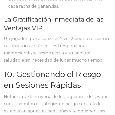
cada racha de ganancias.
La Gratificación Inmediata de las
Ventajas VIP
Un jugador que alcanza el Nivel 2 podría recibir un
cashback instantáneo tras tres ganancias—
manteniendo su sesión activa y su bankroll
saludable sin necesidad de jugar mucho tiempo.
10. Gestionando el Riesgo
en Sesiones Rápidas
Notarás que la mayoría de los jugadores de sesiones
cortas adoptan estrategias de riesgo controlado:
establecen apuestas pequeñas y se detienen tras