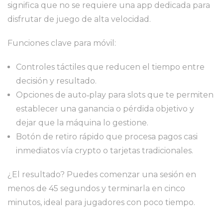
significa que no se requiere una app dedicada para
disfrutar de juego de alta velocidad.
Funciones clave para móvil:
Controles táctiles que reducen el tiempo entre
decisión y resultado.
Opciones de auto‑play para slots que te permiten
establecer una ganancia o pérdida objetivo y
dejar que la máquina lo gestione.
Botón de retiro rápido que procesa pagos casi
inmediatos vía crypto o tarjetas tradicionales.
¿El resultado? Puedes comenzar una sesión en
menos de 45 segundos y terminarla en cinco
minutos, ideal para jugadores con poco tiempo.