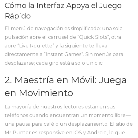
Cómo la Interfaz Apoya el Juego
Rápido
El menú de navegación es simplificado: una sola
pulsación abre el carrusel de “Quick Slots”, otra
abre “Live Roulette” y la siguiente te lleva
directamente a “Instant Games”. Sin menús para
desplazarse; cada giro está a solo un clic.
2. Maestría en Móvil: Juega
en Movimiento
La mayoría de nuestros lectores están en sus
teléfonos cuando encuentran un momento libre—
una pausa para café o un desplazamiento. El sitio de
Mr Punter es responsive en iOS y Android, lo que