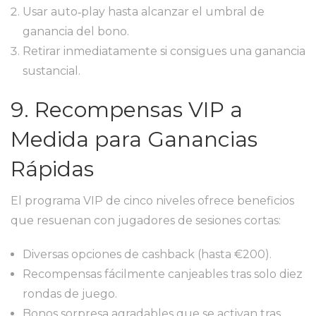
Usar auto‑play hasta alcanzar el umbral de
ganancia del bono.
Retirar inmediatamente si consigues una ganancia
sustancial.
9. Recompensas VIP a
Medida para Ganancias
Rápidas
El programa VIP de cinco niveles ofrece beneficios
que resuenan con jugadores de sesiones cortas:
Diversas opciones de cashback (hasta €200).
Recompensas fácilmente canjeables tras solo diez
rondas de juego.
Bonos sorpresa agradables que se activan tras