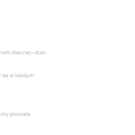
chwili obecnej—stan
ć się w każdym
który pozwala