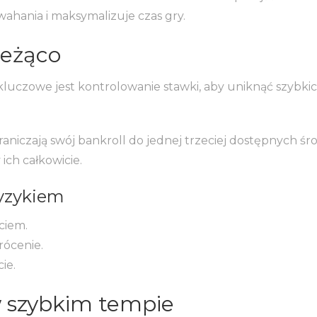
wahania i maksymalizuje czas gry.
ieżąco
kluczowe jest kontrolowanie stawki, aby uniknąć szybkic
raniczają swój bankroll do jednej trzeciej dostępnych ś
ich całkowicie.
ryzykiem
ciem.
rócenie.
ie.
w szybkim tempie