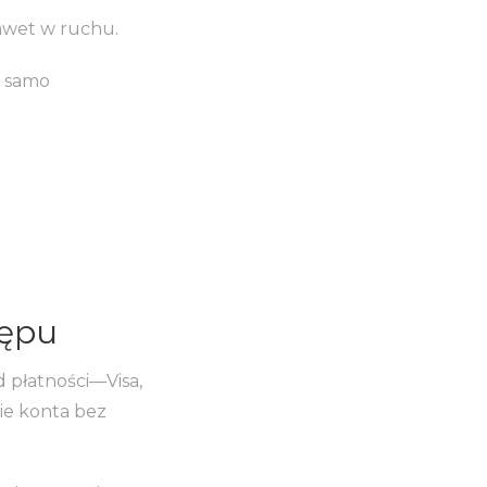
awet w ruchu.
e samo
tępu
 płatności—Visa,
ie konta bez