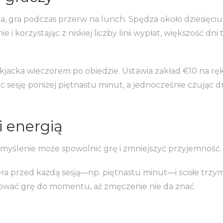
a, gra podczas przerw na lunch. Spędza około dziesięciu
i korzystając z niskiej liczby linii wypłat, większość dni 
ckjacka wieczorem po obiedzie. Ustawia zakład €10 na rę
ąc sesję poniżej piętnastu minut, a jednocześnie czując 
i energią
myślenie może spowolnić grę i zmniejszyć przyjemność.
a przed każdą sesją—np. piętnastu minut—i ścisłe trzym
uować grę do momentu, aż zmęczenie nie da znać.