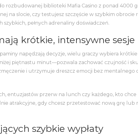
ą do rozbudowanej biblioteki Mafia Casino z ponad 4000 gi
j na slocie, czy testujesz szczęście w szybkim obrocie r
h szybkich, pełnych adrenaliny doświadczeń.
mają krótkie, intensywne sesje
 dopaminy napędzają decyzje, wielu graczy wybiera krótk
niżej piętnastu minut—pozwala zachować czujność i sk
 zmęczenie i utrzymuje dreszcz emocji bez mentalnego o
ych, entuzjastów przerw na lunch czy każdego, kto chce c
ólnie atrakcyjne, gdy chcesz przetestować nową grę lub
jących szybkie wypłaty