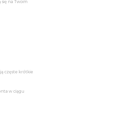
ą się na Twoim
ą częste krótkie
nta w ciągu