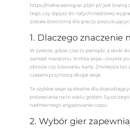
https://mafiacasinograc.pl/pl-pl/ jest bram
tego, czy dążysz do natychmiastowej wygrane
została stworzona dla graczy poszukującyc
1. Dlaczego znaczenie 
W świecie, gdzie czas to pieniądz, a skoki
zamiast maratonu. Krótka sesja—zwykle po
obrocie czy losowaniu karty. Zmniejsza też
czasami przynoszą długie sesje.
Te szybkie sesje są idealne dla dojeżdżając
poświęcania na to wielu godzin. Są szczeg
nadmiernego angażowania czasu.
2. Wybór gier zapewnia