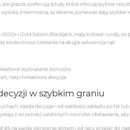
ale gracze preferują tytuły, które oferują szybkie rezulta
 ale wysoką zmiennością, są idealne, ponieważ dają szybkie 
e 5000x i Gold Saloon Blackjack, mają krótsze rundy, co
bez konieczności czekania na długie sekwencje rąk.
hmiastowe wyzwalanie bonusów.
art, natychmiastowe decyzje.
ecyzji w szybkim graniu
uchach. Każda decyzja—od wielkości zakładu po hit lu
rzystają z wcześniej ustalonych wzorców obstawiania, a
ad €5 na każde obrócenie slotem i od razu przejść do na