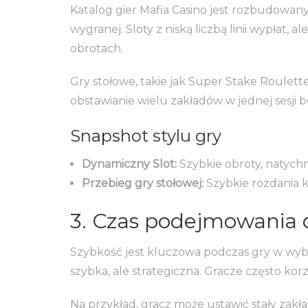
Katalog gier Mafia Casino jest rozbudowany, 
wygranej. Sloty z niską liczbą linii wypłat,
obrotach.
Gry stołowe, takie jak Super Stake Roulett
obstawianie wielu zakładów w jednej sesji 
Snapshot stylu gry
Dynamiczny Slot:
Szybkie obroty, natyc
Przebieg gry stołowej:
Szybkie rozdania k
3. Czas podejmowania d
Szybkość jest kluczowa podczas gry w wyb
szybka, ale strategiczna. Gracze często ko
Na przykład, gracz może ustawić stały zakł