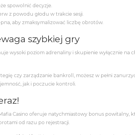
że spowolnić decyzje.
erw z powodu głodu w trakcie sesji.
ostępna, aby zmaksymalizować liczbę obrotów.
ewaga szybkiej gry
uje wysoki poziom adrenaliny i skupienie wyłącznie na 
ategię czy zarządzanie bankroll, możesz w pełni zanurzy
emność, jak i poczucie kontroli.
eraz!
e, Mafia Casino oferuje natychmiastowy bonus powitalny, 
otami od razu po rejestracji.