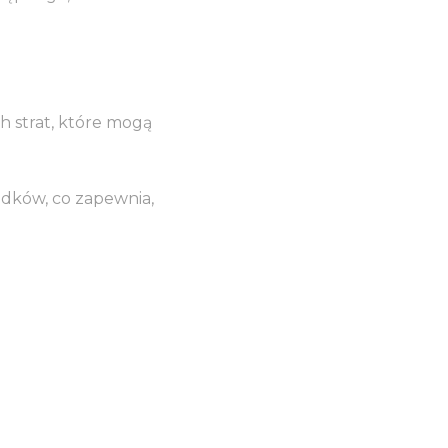
h strat, które mogą
rodków, co zapewnia,