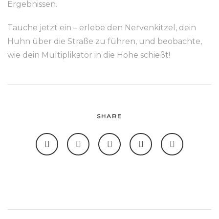
Ergebnissen.
Tauche jetzt ein – erlebe den Nervenkitzel, dein
Huhn über die Straße zu führen, und beobachte,
wie dein Multiplikator in die Höhe schießt!
SHARE