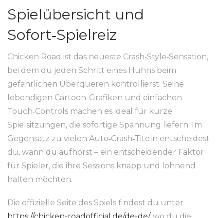
Spielübersicht und
Sofort‑Spielreiz
Chicken Road ist das neueste Crash‑Style‑Sensation,
bei dem du jeden Schritt eines Huhns beim
gefährlichen Überqueren kontrollierst. Seine
lebendigen Cartoon-Grafiken und einfachen
Touch‑Controls machen es ideal für kurze
Spielsitzungen, die sofortige Spannung liefern. Im
Gegensatz zu vielen Auto‑Crash‑Titeln entscheidest
du, wann du aufhörst – ein entscheidender Faktor
für Spieler, die ihre Sessions knapp und lohnend
halten möchten.
Die offizielle Seite des Spiels findest du unter
https://chicken-roadofficial.de/de-de/
, wo du die