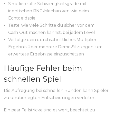
Simuliere alle Schwierigkeitsgrade mit
identischen RNG‑Mechaniken wie beim
Echtgeldspiel
Teste, wie viele Schritte du sicher vor dem
Cash‑Out machen kannst, bei jedem Level
Verfolge dein durchschnittliches Multiplier-
Ergebnis über mehrere Demo‑Sitzungen, um
erwartete Ergebnisse einzuschätzen
Häufige Fehler beim
schnellen Spiel
Die Aufregung bei schnellen Runden kann Spieler
zu unüberlegten Entscheidungen verleiten.
Ein paar Fallstricke sind es wert, beachtet zu