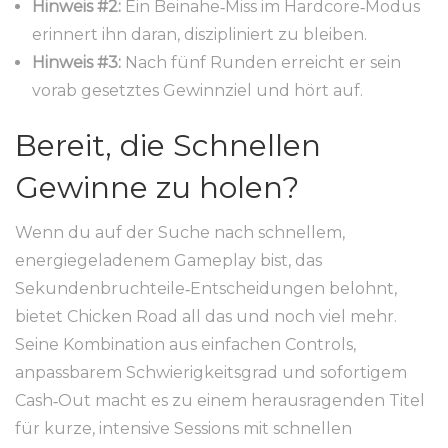
Hinweis #2:
Ein Beinahe‑Miss im Hardcore‑Modus
erinnert ihn daran, diszipliniert zu bleiben.
Hinweis #3:
Nach fünf Runden erreicht er sein
vorab gesetztes Gewinnziel und hört auf.
Bereit, die Schnellen
Gewinne zu holen?
Wenn du auf der Suche nach schnellem,
energiegeladenem Gameplay bist, das
Sekundenbruchteile‑Entscheidungen belohnt,
bietet Chicken Road all das und noch viel mehr.
Seine Kombination aus einfachen Controls,
anpassbarem Schwierigkeitsgrad und sofortigem
Cash‑Out macht es zu einem herausragenden Titel
für kurze, intensive Sessions mit schnellen