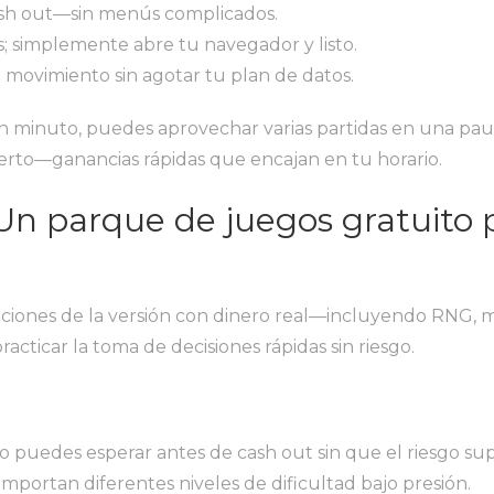
cash out—sin menús complicados.
s; simplemente abre tu navegador y listo.
n movimiento sin agotar tu plan de datos.
 minuto, puedes aprovechar varias partidas en una pau
erto—ganancias rápidas que encajan en tu horario.
n parque de juegos gratuito p
nciones de la versión con dinero real—incluyendo RNG, m
ticar la toma de decisiones rápidas sin riesgo.
 puedes esperar antes de cash out sin que el riesgo su
omportan diferentes niveles de dificultad bajo presión.