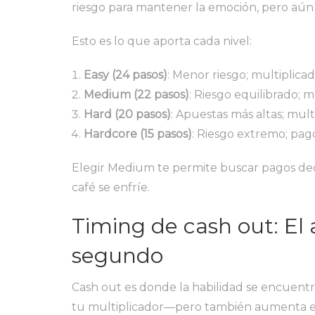
riesgo para mantener la emoción, pero aún 
Esto es lo que aporta cada nivel:
Easy (24 pasos)
: Menor riesgo; multiplica
Medium (22 pasos)
: Riesgo equilibrado; 
Hard (20 pasos)
: Apuestas más altas; mul
Hardcore (15 pasos)
: Riesgo extremo; pag
Elegir Medium te permite buscar pagos dec
café se enfríe.
Timing de cash out: El 
segundo
Cash out es donde la habilidad se encuent
tu multiplicador—pero también aumenta el