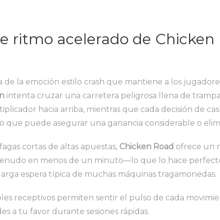
e ritmo acelerado de Chicken
a de la emoción estilo crash que mantiene a los jugadore
n
intenta cruzar una carretera peligrosa llena de trampa
iplicador hacia arriba, mientras que cada decisión de cas
 que puede asegurar una ganancia considerable o elimi
fagas cortas de altas apuestas,
Chicken Road
ofrece un r
 menudo en menos de un minuto—lo que lo hace perfect
 larga espera típica de muchas máquinas tragamonedas.
roles receptivos permiten sentir el pulso de cada movimi
s a tu favor durante sesiones rápidas.