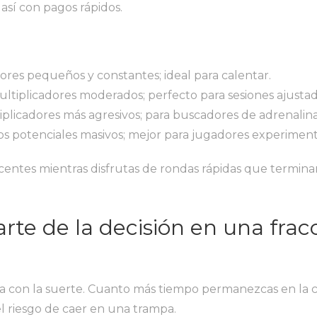
así con pagos rápidos.
dores pequeños y constantes; ideal para calentar.
multiplicadores moderados; perfecto para sesiones ajustad
tiplicadores más agresivos; para buscadores de adrenalina
os potenciales masivos; mejor para jugadores experimen
entes mientras disfrutas de rondas rápidas que termina
arte de la decisión en una frac
ra con la suerte. Cuanto más tiempo permanezcas en la 
 riesgo de caer en una trampa.