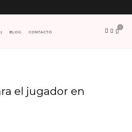
0
O)
BLOG
CONTACTO
ra el jugador en