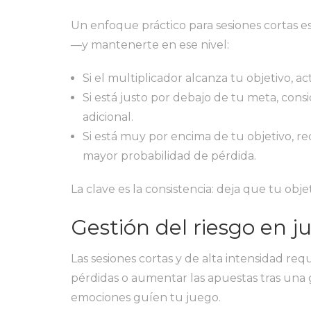
Un enfoque práctico para sesiones cortas 
—y mantenerte en ese nivel:
Si el multiplicador alcanza tu objetivo, a
Si está justo por debajo de tu meta, co
adicional.
Si está muy por encima de tu objetivo, r
mayor probabilidad de pérdida.
La clave es la consistencia: deja que tu obj
Gestión del riesgo en j
Las sesiones cortas y de alta intensidad req
pérdidas o aumentar las apuestas tras una 
emociones guíen tu juego.