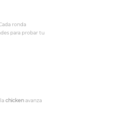
 Cada ronda
des para probar tu
 la
chicken
avanza