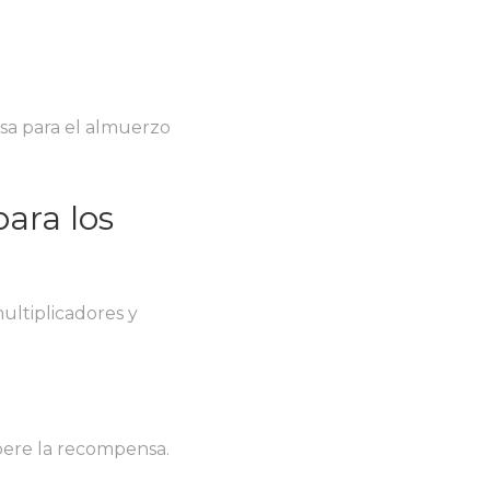
sa para el almuerzo
ara los
ultiplicadores y
pere la recompensa.