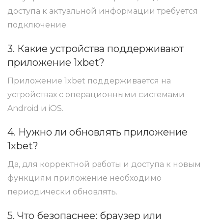
доступа к актуальной информации требуется
подключение.
3. Какие устройства поддерживают
приложение 1xbet?
Приложение 1xbet поддерживается на
устройствах с операционными системами
Android и iOS.
4. Нужно ли обновлять приложение
1xbet?
Да, для корректной работы и доступа к новым
функциям приложение необходимо
периодически обновлять.
5. Что безопаснее: браузер или