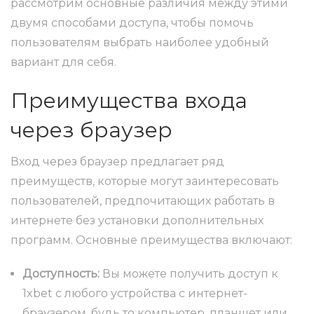
рассмотрим основные различия между этими
двумя способами доступа, чтобы помочь
пользователям выбрать наиболее удобный
вариант для себя.
Преимущества входа
через браузер
Вход через браузер предлагает ряд
преимуществ, которые могут заинтересовать
пользователей, предпочитающих работать в
интернете без установки дополнительных
программ. Основные преимущества включают:
Доступность:
Вы можете получить доступ к
1xbet с любого устройства с интернет-
браузером, будь то компьютер, планшет или