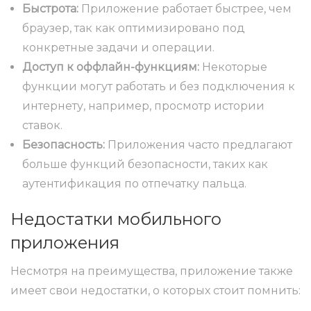
Быстрота:
Приложение работает быстрее, чем
браузер, так как оптимизировано под
конкретные задачи и операции.
Доступ к оффлайн-функциям:
Некоторые
функции могут работать и без подключения к
интернету, например, просмотр истории
ставок.
Безопасность:
Приложения часто предлагают
больше функций безопасности, таких как
аутентификация по отпечатку пальца.
Недостатки мобильного
приложения
Несмотря на преимущества, приложение также
имеет свои недостатки, о которых стоит помнить: