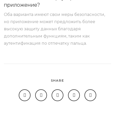
приложение?
Оба варианта имеют свои меры безопасности,
но приложение может предложить более
высокую защиту данных благодаря
дополнительным функциям, таким как
аутентификация по отпечатку пальца.
SHARE