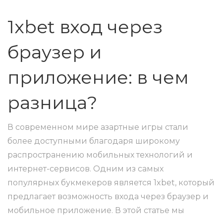
1xbet вход через
браузер и
приложение: в чем
разница?
В современном мире азартные игры стали
более доступными благодаря широкому
распространению мобильных технологий и
интернет-сервисов. Одним из самых
популярных букмекеров является 1xbet, который
предлагает возможность входа через браузер и
мобильное приложение. В этой статье мы