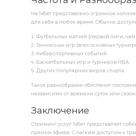
На 1хбет представлено огромное количес
для себя в любое время. Обычно доступ
Футбольных матчей (первой лиги, чем
Теннисных игр (всех основных турниро
Киберспортивных событий.
Баскетбольных игр и турниров НБА.
Других популярных видов спорта.
Такое разнообразие обеспечит постоянн
независимо от времени суток или сезо
Заключение
Стриминг услуг 1хбет представляет со
прямом эфире. С легким доступом к тр