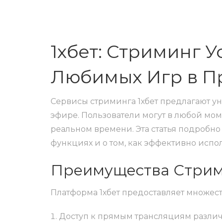
1хбет: Стриминг 
Любимых Игр в П
Сервисы стриминга 1хбет предлагают 
эфире. Пользователи могут в любой мом
реальном времени. Эта статья подробно
функциях и о том, как эффективно испол
Преимущества Стрими
Платформа 1хбет предоставляет множест
Доступ к прямым трансляциям различ