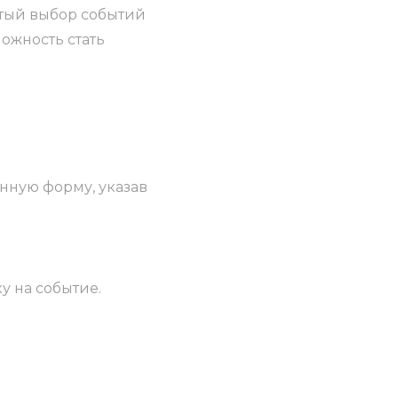
атый выбор событий
ожность стать
нную форму, указав
у на событие.