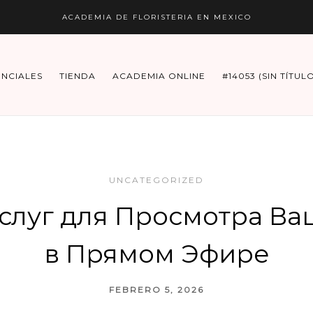
ACADEMIA DE FLORISTERIA EN MEXICO
NCIALES
TIENDA
ACADEMIA ONLINE
#14053 (SIN TÍTUL
UNCATEGORIZED
 Услуг для Просмотра В
в Прямом Эфире
FEBRERO 5, 2026