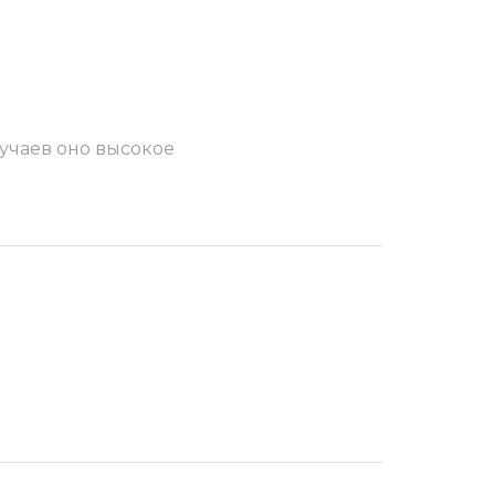
лучаев оно высокое