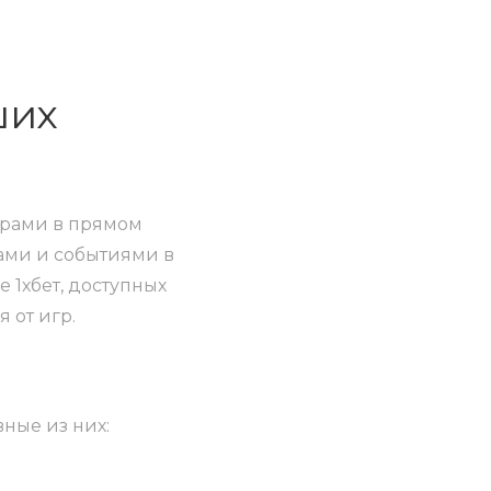
ших
грами в прямом
чами и событиями в
 1хбет, доступных
 от игр.
ные из них: