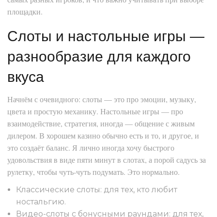
площадки.
Слоты и настольные игры —
разнообразие для каждого
вкуса
Начнём с очевидного: слоты — это про эмоции, музыку,
цвета и простую механику. Настольные игры — про
взаимодействие, стратегия, иногда — общение с живым
дилером. В хорошем казино обычно есть и то, и другое, и
это создаёт баланс. Я лично иногда хочу быстрого
удовольствия в виде пяти минут в слотах, а порой садусь за
рулетку, чтобы чуть-чуть подумать. Это нормально.
Классические слоты: для тех, кто любит
ностальгию.
Видео-слоты с бонусными раундами: для тех,