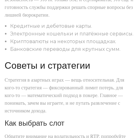
готовность службы поддержки решать спорные вопросы без
лишней бюрократии.
Кредитные и дебетовые карты.
Электронные кошельки и платёжные сервисы.
Криптовалюты на некоторых площадках.
Банковские переводы для крупных сумм.
Советы и стратегии
Стратегия в азартных играх — вещь относительная. Для
кого-то стратегия — фиксированный лимит потерь, для
кого-то — математический подход в покере. Главное —
понимать, зачем вы играете, и не путать развлечение с
источником дохода.
Как выбрать слот
Обратите внимание на волатильность и RTP, попробуйте