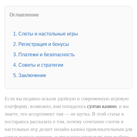
Оглавление
1. Слоты и настольные игры
2. Регистрация и бонусы
3. Платежи и безопасность
4. Советы и стратегии
5. Заключение
Если вы недавно искали удобную и современную игровую
платформу, возможно, вам попадалось
султан казино
, и вы
знаете, что ассортимент там — не шутка. В этой статье я
постараюсь рассказать о том, почему сочетание слотов и
настольных игр делает онлайн-казино привлекательным для
самых разных игроков, и что важно учитывать при выборе