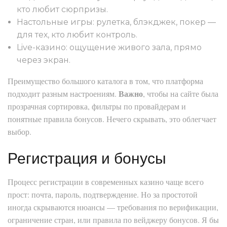
кто любит сюрпризы.
Настольные игры: рулетка, блэкджек, покер —
для тех, кто любит контроль.
Live-казино: ощущение живого зала, прямо
через экран.
Преимущество большого каталога в том, что платформа
Важно
подходит разным настроениям.
, чтобы на сайте была
прозрачная сортировка, фильтры по провайдерам и
понятные правила бонусов. Нечего скрывать, это облегчает
выбор.
Регистрация и бонусы
Процесс регистрации в современных казино чаще всего
прост: почта, пароль, подтверждение. Но за простотой
иногда скрываются нюансы — требования по верификации,
ограничение стран, или правила по вейджеру бонусов. Я бы